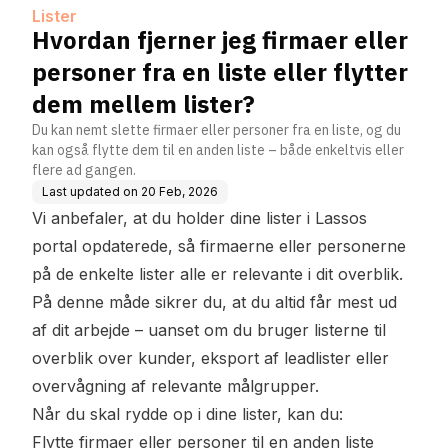
m mellem lister?
Lister
Hvordan fjerner jeg firmaer eller
personer fra en liste eller flytter
dem mellem lister?
Du kan nemt slette firmaer eller personer fra en liste, og du
kan også flytte dem til en anden liste – både enkeltvis eller
flere ad gangen.
Last updated on
20 Feb, 2026
Vi anbefaler, at du holder dine lister i Lassos
portal opdaterede, så firmaerne eller personerne
på de enkelte lister alle er relevante i dit overblik.
På denne måde sikrer du, at du altid får mest ud
af dit arbejde – uanset om du bruger listerne til
overblik over kunder, eksport af leadlister eller
overvågning af relevante målgrupper.
Når du skal rydde op i dine lister, kan du:
Flytte firmaer
eller personer til en anden liste